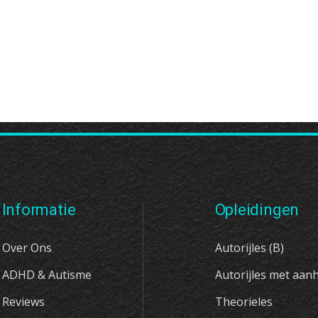
Informatie
Opleidingen
Over Ons
Autorijles (B)
ADHD & Autisme
Autorijles met aan
Reviews
Theorieles