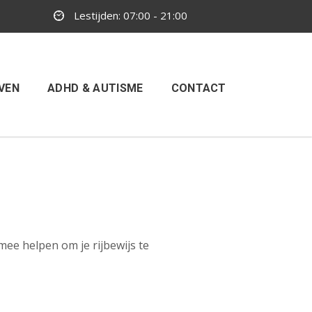
Lestijden: 07:00 - 21:00
VEN
ADHD & AUTISME
CONTACT
rmee helpen om je rijbewijs te