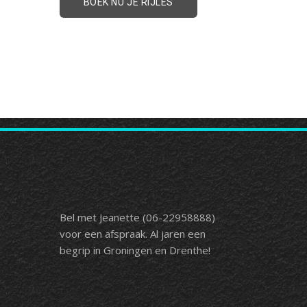
BOEK NU JE RIJLES
Bel met Jeanette (06-22958888)
voor een afspraak. Al jaren een
begrip in Groningen en Drenthe!