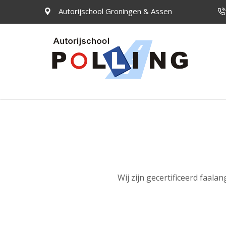
Autorijschool Groningen & Assen
Wij zijn gecertificeerd faala