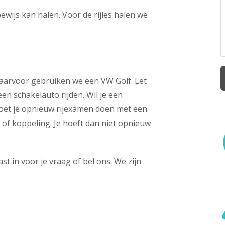
bewijs kan halen. Voor de rijles halen we
 Daarvoor gebruiken we een VW Golf. Let
een schakelauto rijden. Wil je een
moet je opnieuw rijexamen doen met een
of koppeling. Je hoeft dan niet opnieuw
st in voor je vraag of bel ons. We zijn