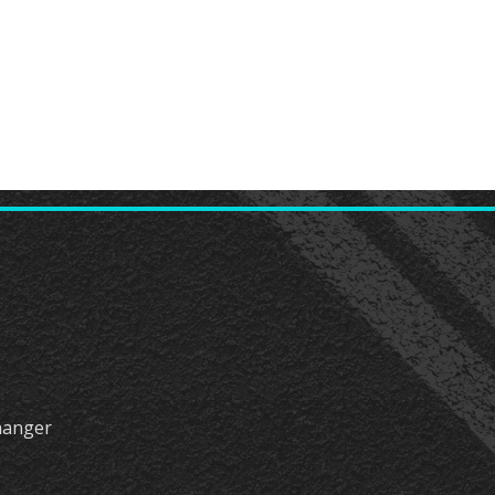
hanger